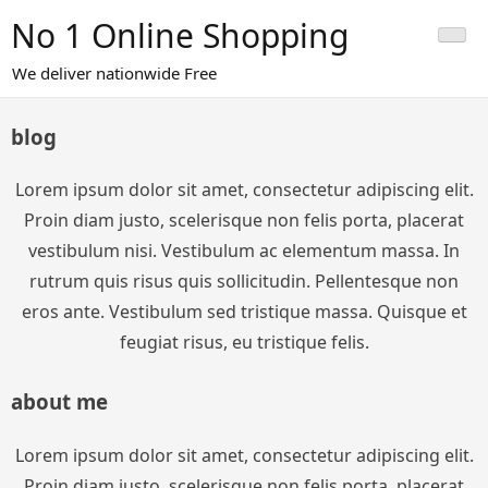
Skip
No 1 Online Shopping
to
content
We deliver nationwide Free
blog
Lorem ipsum dolor sit amet, consectetur adipiscing elit.
Proin diam justo, scelerisque non felis porta, placerat
vestibulum nisi. Vestibulum ac elementum massa. In
rutrum quis risus quis sollicitudin. Pellentesque non
eros ante. Vestibulum sed tristique massa. Quisque et
feugiat risus, eu tristique felis.
about me
Lorem ipsum dolor sit amet, consectetur adipiscing elit.
Proin diam justo, scelerisque non felis porta, placerat